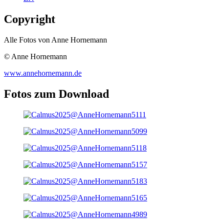
Copyright
Alle Fotos von Anne Hornemann
© Anne Hornemann
www.annehornemann.de
Fotos zum Download