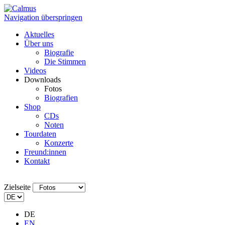
Navigation überspringen
Aktuelles
Über uns
Biografie
Die Stimmen
Videos
Downloads
Fotos
Biografien
Shop
CDs
Noten
Tourdaten
Konzerte
Freund:innen
Kontakt
Zielseite
DE
EN