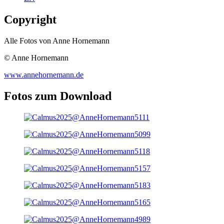
Copyright
Alle Fotos von Anne Hornemann
© Anne Hornemann
www.annehornemann.de
Fotos zum Download