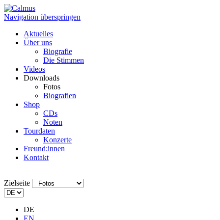
Navigation überspringen
Aktuelles
Über uns
Biografie
Die Stimmen
Videos
Downloads
Fotos
Biografien
Shop
CDs
Noten
Tourdaten
Konzerte
Freund:innen
Kontakt
Zielseite
DE
EN