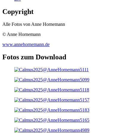
Copyright
Alle Fotos von Anne Hornemann
© Anne Hornemann
www.annehornemann.de
Fotos zum Download