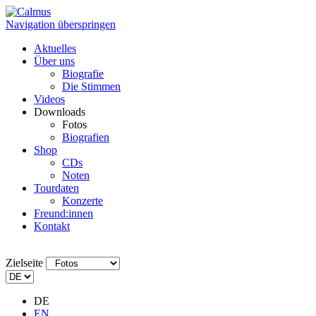
Navigation überspringen
Aktuelles
Über uns
Biografie
Die Stimmen
Videos
Downloads
Fotos
Biografien
Shop
CDs
Noten
Tourdaten
Konzerte
Freund:innen
Kontakt
Zielseite
DE
EN