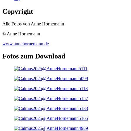
Copyright
Alle Fotos von Anne Hornemann
© Anne Hornemann
www.annehornemann.de
Fotos zum Download