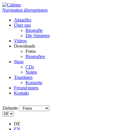
Navigation überspringen
Aktuelles
Über uns
Biografie
Die Stimmen
Videos
Downloads
Fotos
Biografien
Shop
CDs
Noten
Tourdaten
Konzerte
Freund:innen
Kontakt
Zielseite
DE
EN